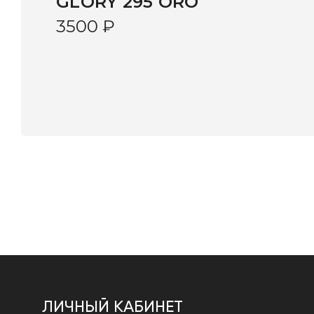
GLORY 295 ORO
3500
₽
ЛИЧНЫЙ КАБИНЕТ