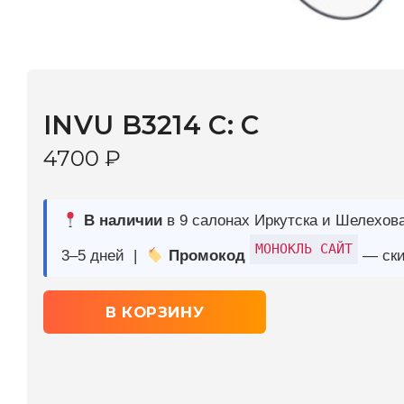
INVU B3214 C: C
4700
₽
В наличии
в 9 салонах Иркутска и Шелехова |
Дост
МОНОКЛЬ САЙТ
3–5 дней |
Промокод
— скидка 10%
В КОРЗИНУ