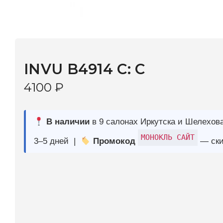
INVU B4914 C: C
4100
₽
В наличии
в 9 салонах Иркутска и Шелехова |
Дост
МОНОКЛЬ САЙТ
3–5 дней |
Промокод
— скидка 10%