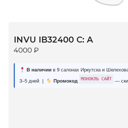
INVU IB32400 C: A
4000
₽
В наличии
в 9 салонах Иркутска и Шелехова |
Дост
МОНОКЛЬ САЙТ
3–5 дней |
Промокод
— скидка 10%