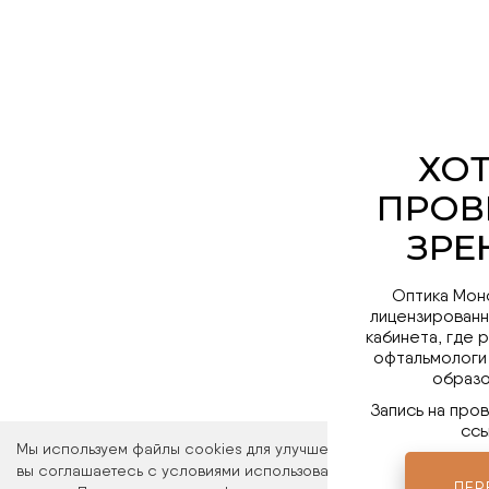
Оптика Мон
лицензированн
кабинета, где 
офтальмологи
образо
Запись на про
ссы
Мы используем файлы cookies для улучшения работы сайта. Ос
вы соглашаетесь с условиями использования файлов cookies. 
ПЕР