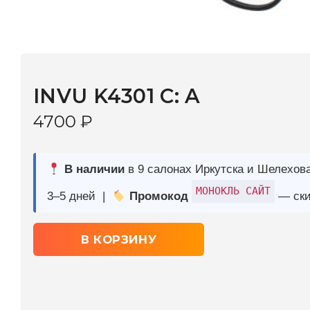
INVU K4301 C: A
4700
₽
В наличии
в 9 салонах Иркутска и Шелехова |
Дост
МОНОКЛЬ САЙТ
3–5 дней |
Промокод
— скидка 10%
В КОРЗИНУ