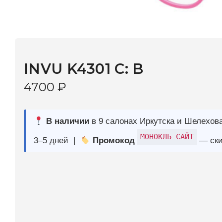
INVU K4301 C: B
4700
₽
В наличии
в 9 салонах Иркутска и Шелехова |
Дост
МОНОКЛЬ САЙТ
3–5 дней |
Промокод
— скидка 10%