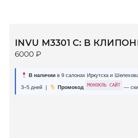
INVU M3301 C: B КЛИПОНЫ
6000
₽
В наличии
в 9 салонах Иркутска и Шелехова |
Дост
МОНОКЛЬ САЙТ
3–5 дней |
Промокод
— скидка 10%