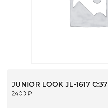
JUNIOR LOOK JL-1617 C:379
2400
₽