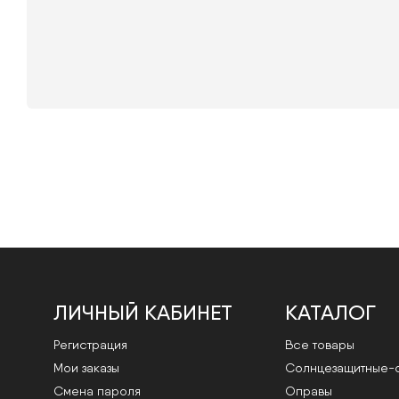
ЛИЧНЫЙ КАБИНЕТ
КАТАЛОГ
Регистрация
Все товары
Мои заказы
Cолнцезащитные-
Смена пароля
Оправы