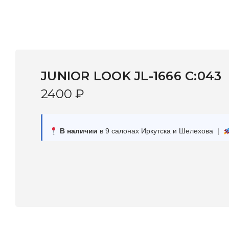
JUNIOR LOOK JL-1666 C:043
2400
₽
В наличии
в 9 салонах Иркутска и Шелехова |