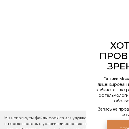
Оптика Мон
лицензированн
кабинета, где 
офтальмологи
образо
Запись на про
ссы
Мы используем файлы cookies для улучшения работы сайта. Ос
вы соглашаетесь с условиями использования файлов cookies. 
ПЕР