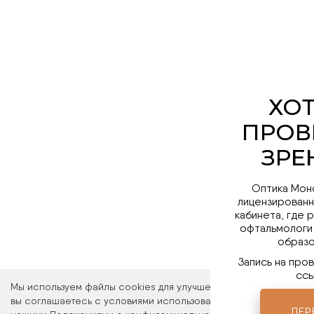
Оптика Мон
лицензированн
кабинета, где 
офтальмологи
образо
Запись на про
ссы
Мы используем файлы cookies для улучшения работы сайта. Ос
вы соглашаетесь с условиями использования файлов cookies. 
ПЕР