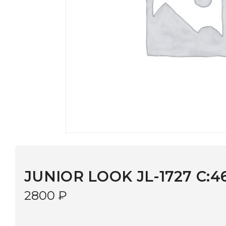
JUNIOR LOOK JL-1727 C:469
2800
₽