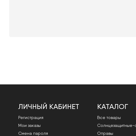
ЛИЧНЫЙ КАБИНЕТ
КАТАЛОГ
Регистрация
Все товары
Мои заказы
Cолнцезащитные-
Смена пароля
Оправы