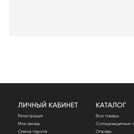
ЛИЧНЫЙ КАБИНЕТ
КАТАЛОГ
Регистрация
Все товары
Мои заказы
Cолнцезащитные-
Смена пароля
Оправы