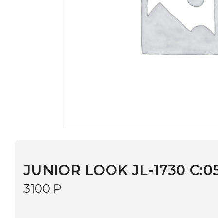
JUNIOR LOOK JL-1730 C:050
3100
₽