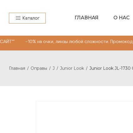
ГЛАВНАЯ
О НАС
Каталог
0% на очки, линзы любой сложности. Промокод "МОНОКЛЬ
Главная
Оправы
J
Junior Look
Junior Look JL-1730 
/
/
/
/