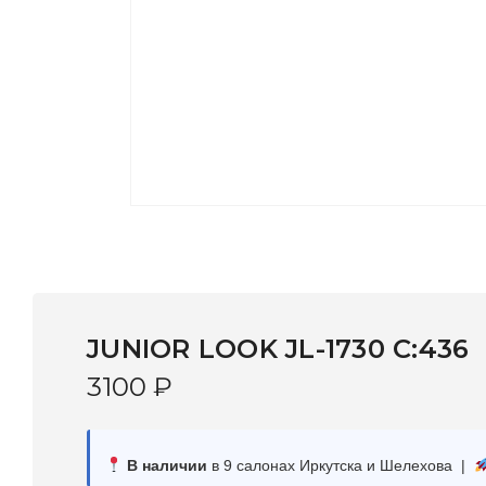
JUNIOR LOOK JL-1730 C:436
3100
₽
В наличии
в 9 салонах Иркутска и Шелехова |