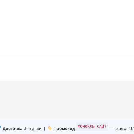
МОНОКЛЬ САЙТ
Доставка
3–5 дней |
Промокод
— скидка 1