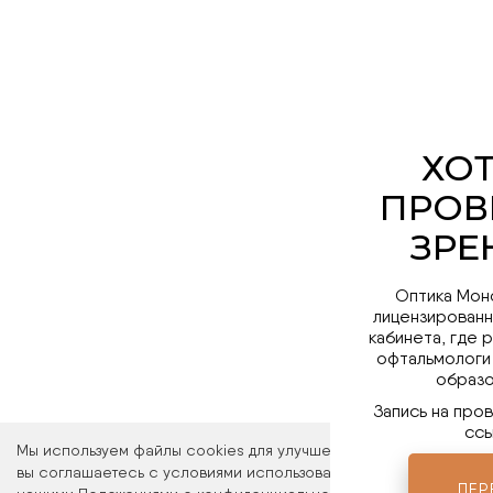
Оптика Мон
лицензированн
кабинета, где 
офтальмологи
образо
Запись на про
ссы
Мы используем файлы cookies для улучшения работы сайта. Ос
вы соглашаетесь с условиями использования файлов cookies. 
ПЕР