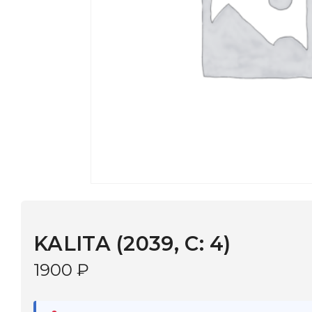
KALITA (2039, С: 4)
1900
₽
В наличии
в 9 салонах Иркутска и Шелехова |
Дост
МОНОКЛЬ САЙТ
3–5 дней |
Промокод
— скидка 10%
Артикул