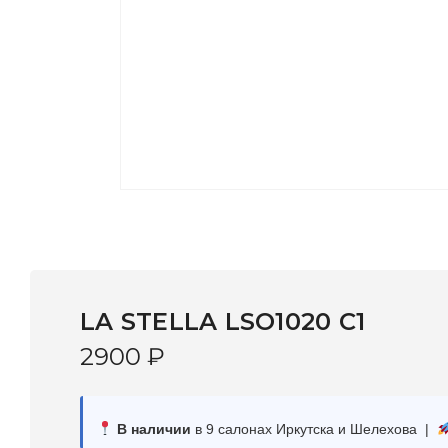
LA STELLA LSO1020 C1
2900
₽
В наличии
в 9 салонах Иркутска и Шелехова |