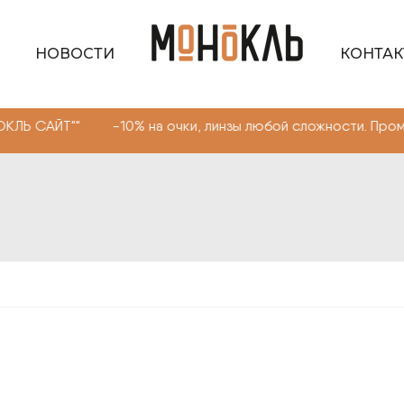
НОВОСТИ
КОНТА
 -10% на очки, линзы любой сложности. Промокод "МОНО