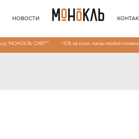
НОВОСТИ
КОНТА
КЛЬ САЙТ"" -10% на очки, линзы любой сложности. Пром