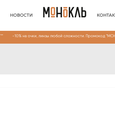
НОВОСТИ
КОНТА
а очки, линзы любой сложности. Промокод "МОНОКЛЬ САЙ