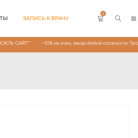
0
КТЫ
ЗАПИСЬ К ВРАЧУ
Т"" -10% на очки, линзы любой сложности. Промокод "М