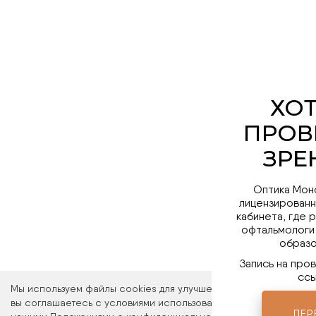
Оптика Мон
лицензированн
кабинета, где 
офтальмологи
образо
Запись на про
ссы
Мы используем файлы cookies для улучшения работы сайта. Ос
вы соглашаетесь с условиями использования файлов cookies. 
ПЕР