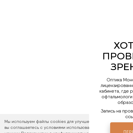
Оптика Мон
лицензированн
кабинета, где 
офтальмологи
образо
Запись на про
ссы
Мы используем файлы cookies для улучшения работы сайта. Ос
вы соглашаетесь с условиями использования файлов cookies. 
ПЕР