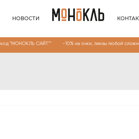
НОВОСТИ
КОНТА
ЛЬ САЙТ"" -10% на очки, линзы любой сложности. Промо