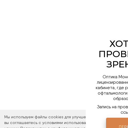
Оптика Мон
лицензированн
кабинета, где 
офтальмологи
образо
Запись на про
ссы
Мы используем файлы cookies для улучшения работы сайта. Ос
вы соглашаетесь с условиями использования файлов cookies. 
ПЕР