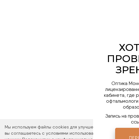
Оптика Мон
лицензированн
кабинета, где 
офтальмологи
образо
Запись на про
ссы
Мы используем файлы cookies для улучшения работы сайта. Ос
вы соглашаетесь с условиями использования файлов cookies. 
ПЕР