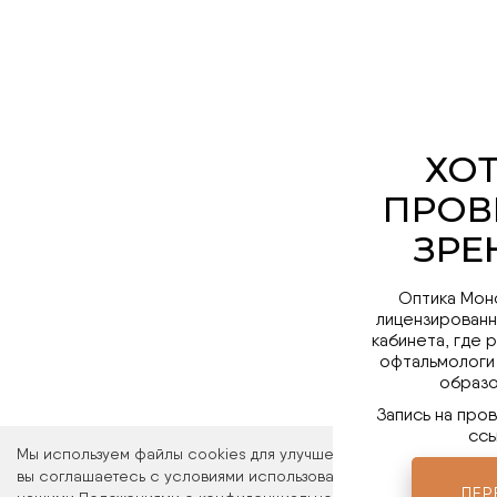
Оптика Мон
лицензированн
кабинета, где 
офтальмологи
образо
Запись на про
ссы
Мы используем файлы cookies для улучшения работы сайта. Ос
вы соглашаетесь с условиями использования файлов cookies. 
ПЕР