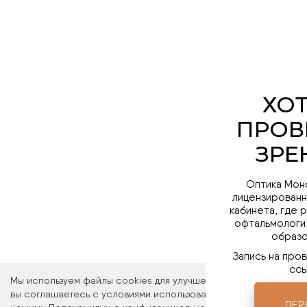
Оптика Мон
лицензированн
кабинета, где 
офтальмологи
образо
Запись на про
ссы
Мы используем файлы cookies для улучшения работы сайта. Ос
вы соглашаетесь с условиями использования файлов cookies. 
ПЕР