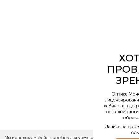
Оптика Мон
лицензированн
кабинета, где 
офтальмологи
образо
Запись на про
ссы
Мы используем файлы cookies для улучшения работы сайта. Ос