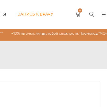
0
КТЫ
ЗАПИСЬ К ВРАЧУ
а очки, линзы любой сложности. Промокод "МОНОКЛЬ САЙ