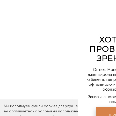
Оптика Мон
лицензированн
кабинета, где 
офтальмологи
образо
Запись на про
ссы
Мы используем файлы cookies для улучшения работы сайта. Ос
вы соглашаетесь с условиями использования файлов cookies. 
ПЕР