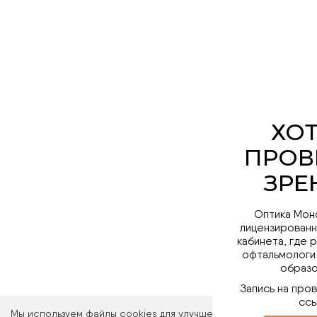
Оптика Мон
лицензированн
кабинета, где 
офтальмологи
образо
Запись на про
ссы
Мы используем файлы cookies для улучшения работы сайта. Ос