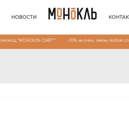
НОВОСТИ
КОНТА
ОНОКЛЬ САЙТ"" -10% на очки, линзы любой сложности. П