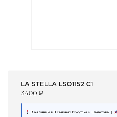
LA STELLA LSO1152 C1
3400
₽
В наличии
в 9 салонах Иркутска и Шелехова |