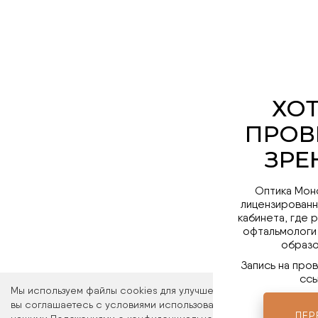
Оптика Мон
лицензированн
кабинета, где 
офтальмологи
образо
Запись на про
ссы
Мы используем файлы cookies для улучшения работы сайта. Ос
вы соглашаетесь с условиями использования файлов cookies. 
ПЕР