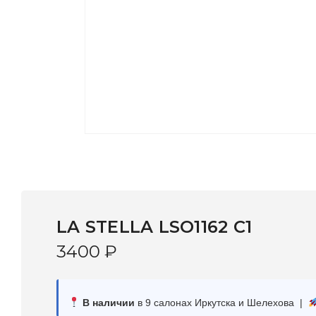
LA STELLA LSO1162 C1
3400
₽
В наличии
в 9 салонах Иркутска и Шелехова |