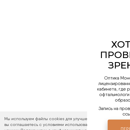
Оптика Мон
лицензированн
кабинета, где 
офтальмологи
образо
Запись на про
ссы
Мы используем файлы cookies для улучшения работы сайта. Ос
вы соглашаетесь с условиями использования файлов cookies. 
ПЕР