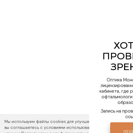
Оптика Мон
лицензированн
кабинета, где 
офтальмологи
образо
Запись на про
ссы
Мы используем файлы cookies для улучшения работы сайта. Ос
вы соглашаетесь с условиями использования файлов cookies. 
ПЕР