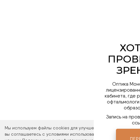
Оптика Мон
лицензированн
кабинета, где 
офтальмологи
образо
Запись на про
ссы
Мы используем файлы cookies для улучшения работы сайта. Ос
вы соглашаетесь с условиями использования файлов cookies. 
ПЕР