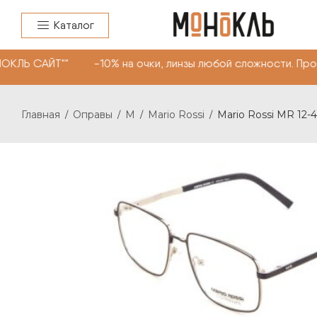
Каталог
НОКЛЬ САЙТ"" -10% на очки, линзы любой сложности. Пр
Главная
Оправы
M
Mario Rossi
Mario Rossi MR 12-
/
/
/
/