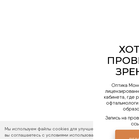
Оптика Мон
лицензированн
кабинета, где 
офтальмологи
образо
Запись на про
ссы
Мы используем файлы cookies для улучшения работы сайта. Ос
вы соглашаетесь с условиями использования файлов cookies. 