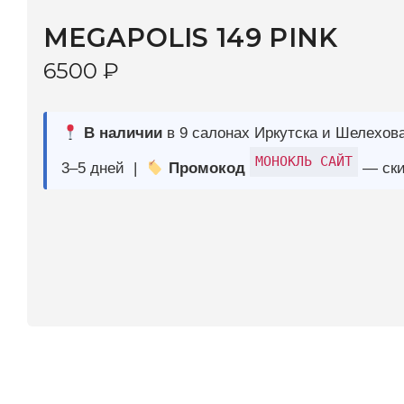
В наличии
в 9 салонах Иркутска и Шелехова |
Дост
МОНОКЛЬ САЙТ
3–5 дней |
Промокод
— скидка 10%