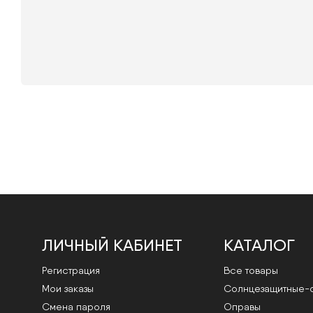
ЛИЧНЫЙ КАБИНЕТ
КАТАЛОГ
Регистрация
Все товары
Мои заказы
Cолнцезащитные-
Смена пароля
Оправы