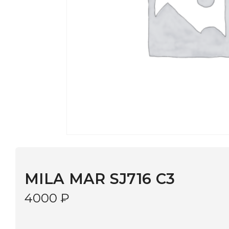
MILA MAR SJ716 C3
4000
₽