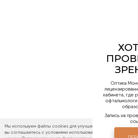
Оптика Мон
лицензированн
кабинета, где 
офтальмологи
образо
Запись на про
ссы
Мы используем файлы cookies для улучшения работы сайта. Ос
вы соглашаетесь с условиями использования файлов cookies. 
ПЕР