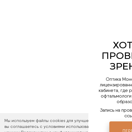
Оптика Мон
лицензированн
кабинета, где 
офтальмологи
образо
Запись на про
ссы
Мы используем файлы cookies для улучшения работы сайта. Ос
вы соглашаетесь с условиями использования файлов cookies. 
ПЕР