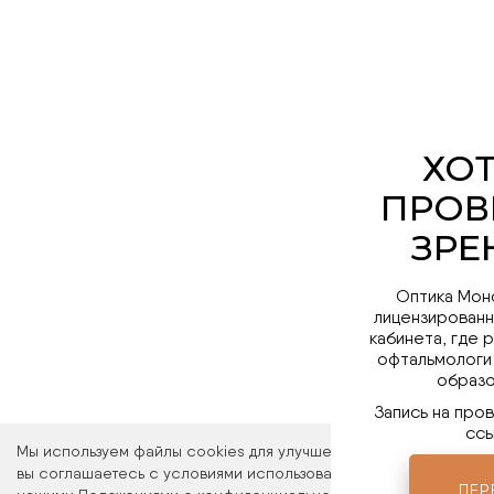
Оптика Мон
лицензированн
кабинета, где 
офтальмологи
образо
Запись на про
ссы
Мы используем файлы cookies для улучшения работы сайта. Ос
вы соглашаетесь с условиями использования файлов cookies. 
ПЕР