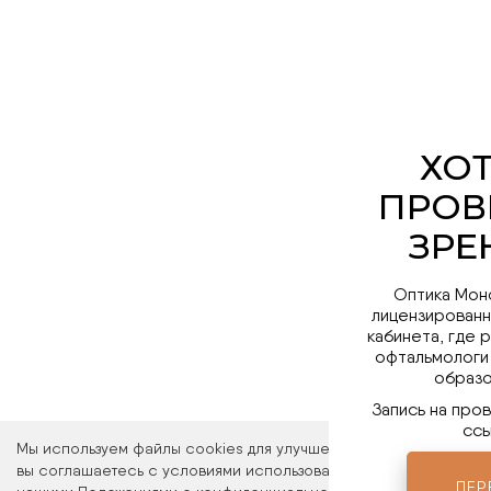
Оптика Мон
лицензированн
кабинета, где 
офтальмологи
образо
Запись на про
ссы
Мы используем файлы cookies для улучшения работы сайта. Ос
вы соглашаетесь с условиями использования файлов cookies. 
ПЕР