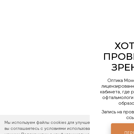
Оптика Мон
лицензированн
кабинета, где 
офтальмологи
образо
Запись на про
ссы
Мы используем файлы cookies для улучшения работы сайта. Ос
вы соглашаетесь с условиями использования файлов cookies. 
ПЕР