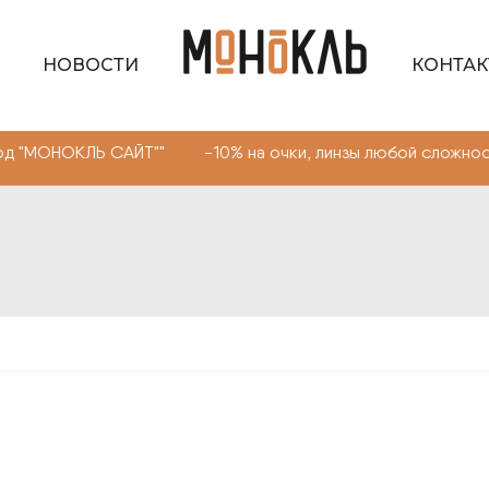
НОВОСТИ
КОНТА
ЛЬ САЙТ"" -10% на очки, линзы любой сложности. Промо