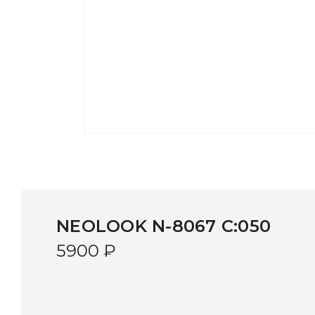
NEOLOOK N-8067 C:050
5900
₽