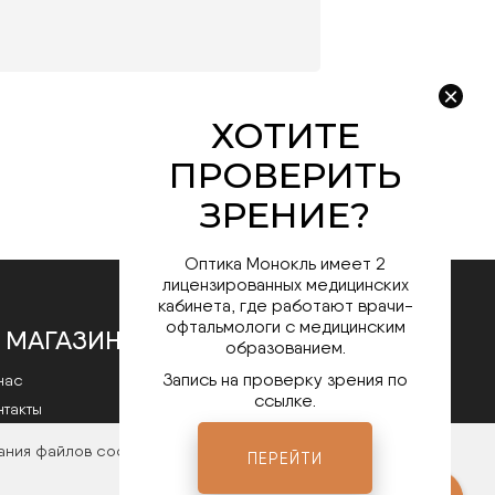
Оптика Монокль имеет 2
лицензированных медицинских
кабинета, где работают врачи-
офтальмологи с медицинским
 МАГАЗИНЕ
образованием.
Запись на проверку зрения по
нас
ссылке.
нтакты
литика конфиденциальности
ания файлов cookies. Чтобы ознакомиться с нашими
ПЕРЕЙТИ