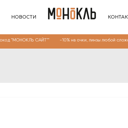
НОВОСТИ
КОНТА
ОКЛЬ САЙТ"" -10% на очки, линзы любой сложности. Про