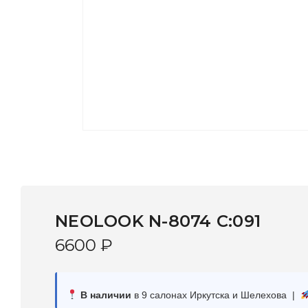
NEOLOOK N-8074 C:091
6600
₽
В наличии
в 9 салонах Иркутска и Шелехова |