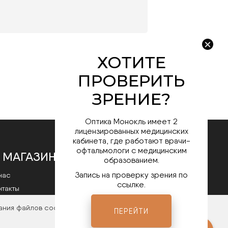
Оптика Монокль имеет 2
лицензированных медицинских
кабинета, где работают врачи-
офтальмологи с медицинским
 МАГАЗИНЕ
образованием.
Запись на проверку зрения по
нас
ссылке.
нтакты
литика конфиденциальности
ания файлов cookies. Чтобы ознакомиться с нашими
ПЕРЕЙТИ