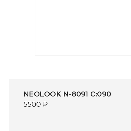
NEOLOOK N-8091 C:090
5500
₽