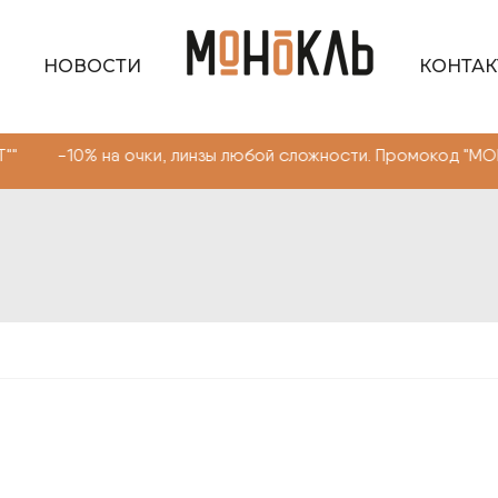
НОВОСТИ
КОНТА
% на очки, линзы любой сложности. Промокод "МОНОКЛЬ 