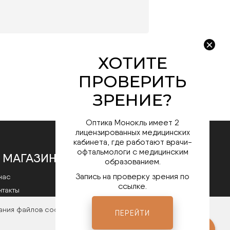
Оптика Монокль имеет 2
лицензированных медицинских
кабинета, где работают врачи-
офтальмологи с медицинским
 МАГАЗИНЕ
образованием.
Запись на проверку зрения по
нас
ссылке.
нтакты
литика конфиденциальности
ания файлов cookies. Чтобы ознакомиться с нашими
ПЕРЕЙТИ