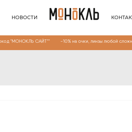
НОВОСТИ
КОНТА
ОКЛЬ САЙТ"" -10% на очки, линзы любой сложности. Про