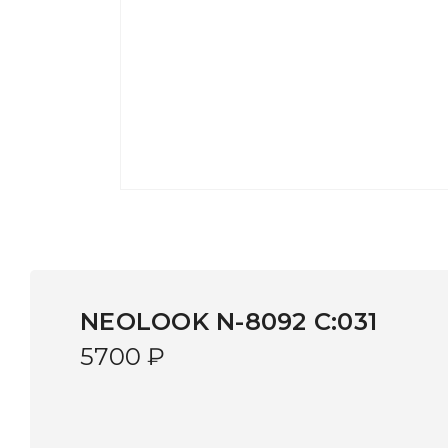
NEOLOOK N-8092 C:031
5700
₽