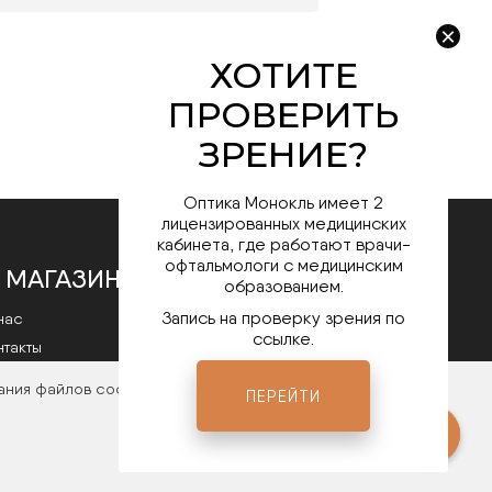
Оптика Монокль имеет 2
лицензированных медицинских
кабинета, где работают врачи-
офтальмологи с медицинским
 МАГАЗИНЕ
образованием.
Запись на проверку зрения по
нас
ссылке.
нтакты
литика конфиденциальности
ания файлов cookies. Чтобы ознакомиться с нашими
ПЕРЕЙТИ
Мы в соц.сетях
ты
Open